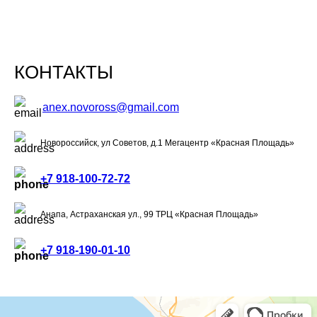
КОНТАКТЫ
anex.novoross@gmail.com
Новороссийск, ул Советов, д.1 Мегацентр «Красная Площадь»
+7 918-100-72-72
Анапа, Астраханская ул., 99 ТРЦ «Красная Площадь»
+7 918-190-01-10